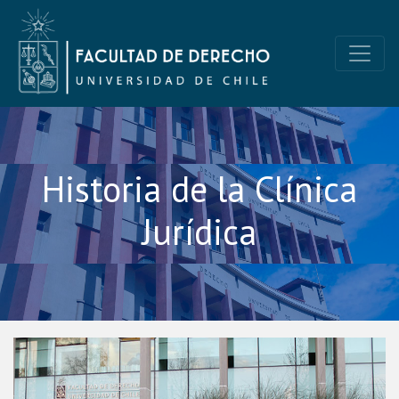
Skip
to
content
Clínica Jurídica UChile
Clínica Jurídica de la Facultad de Derecho de la Universidad de C
Historia de la Clínica
Jurídica