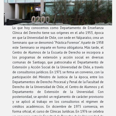
Lo que hoy conocemos como Departamento de Enseñanza
Clínica del Derecho tiene sus orígenes en el año 1953, época
en que la Universidad de Chile, con sede en Valparaíso, crea un
Seminario que se denominó “Práctica Forense”. A partir de 1958
este Seminario se imparte en forma obligatoria. Más tarde, el
Centro de Alumnos de la Escuela de Derecho se incorpora a
los programas de extensión y acción social en diversas
comunas de Santiago, que patrocinaba el Departamento de
Extensión y Acción Social de la Universidad de Chile, a través
de consultorios jurídicos. En 1971 se firma un convenio, con la
participación del Ministro de Justicia de la época, entre los
Departamentos de Derecho Procesal y Penal de la Facultad de
Derecho de la Universidad de Chile, el Centro de Alumnos y el
Departamento de Extensión de la Universidad. Con
posterioridad, se aprobó un reglamento de carácter provisorio
y se aplicó al trabajo en los consultorios el régimen de
créditos académicos. En diciembre de 1975 comienza, en
forma oficial, el curso de Clínicas Jurídicas. En 1976 se celebra