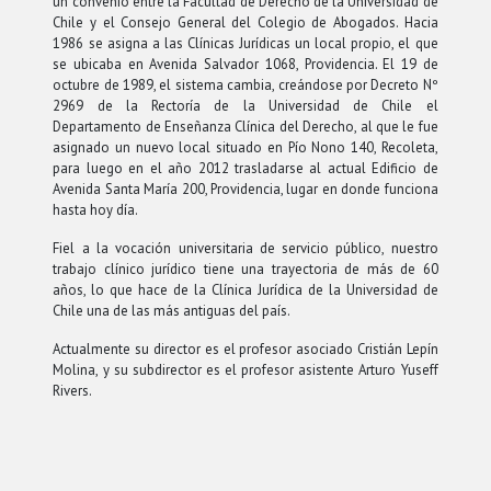
un convenio entre la Facultad de Derecho de la Universidad de
Chile y el Consejo General del Colegio de Abogados. Hacia
1986 se asigna a las Clínicas Jurídicas un local propio, el que
se ubicaba en Avenida Salvador 1068, Providencia. El 19 de
octubre de 1989, el sistema cambia, creándose por Decreto Nº
2969 de la Rectoría de la Universidad de Chile el
Departamento de Enseñanza Clínica del Derecho, al que le fue
asignado un nuevo local situado en Pío Nono 140, Recoleta,
para luego en el año 2012 trasladarse al actual Edificio de
Avenida Santa María 200, Providencia, lugar en donde funciona
hasta hoy día.
Fiel a la vocación universitaria de servicio público, nuestro
trabajo clínico jurídico tiene una trayectoria de más de 60
años, lo que hace de la Clínica Jurídica de la Universidad de
Chile una de las más antiguas del país.
Actualmente su director es el profesor asociado Cristián Lepín
Molina, y su subdirector es el profesor asistente Arturo Yuseff
Rivers.