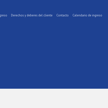
ngreso
Derechos y deberes del cliente
Contacto
Calendario de ingreso
s