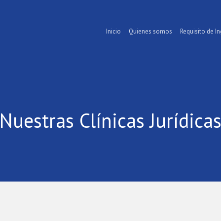
Inicio
Quienes somos
Requisito de I
niversidad de Chile
Nuestras Clínicas Jurídica