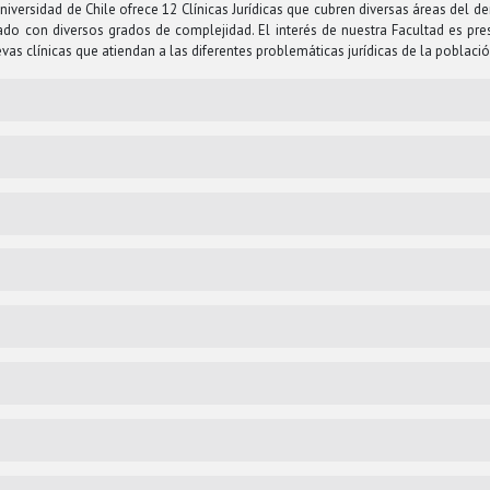
versidad de Chile ofrece 12 Clínicas Jurídicas que cubren diversas áreas del der
do con diversos grados de complejidad. El interés de nuestra Facultad es pre
evas clínicas que atiendan a las diferentes problemáticas jurídicas de la població