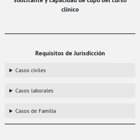
solicitante y capacidad de cupo del curso
clínico
Requisitos de Jurisdicción
Casos civiles
Casos laborales
Casos de Familia