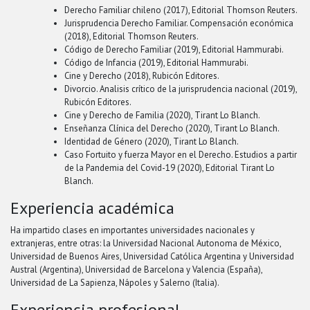
Derecho Familiar chileno (2017), Editorial Thomson Reuters.
Jurisprudencia Derecho Familiar. Compensación económica
(2018), Editorial Thomson Reuters.
Código de Derecho Familiar (2019), Editorial Hammurabi.
Código de Infancia (2019), Editorial Hammurabi.
Cine y Derecho (2018), Rubicón Editores.
Divorcio. Analisis crítico de la jurisprudencia nacional (2019),
Rubicón Editores.
Cine y Derecho de Familia (2020), Tirant Lo Blanch.
Enseñanza Clínica del Derecho (2020), Tirant Lo Blanch.
Identidad de Género (2020), Tirant Lo Blanch.
Caso Fortuito y fuerza Mayor en el Derecho. Estudios a partir
de la Pandemia del Covid-19 (2020), Editorial Tirant Lo
Blanch.
Experiencia académica
Ha impartido clases en importantes universidades nacionales y
extranjeras, entre otras: la Universidad Nacional Autonoma de México,
Universidad de Buenos Aires, Universidad Católica Argentina y Universidad
Austral (Argentina), Universidad de Barcelona y Valencia (España),
Universidad de La Sapienza, Nápoles y Salerno (Italia).
Experiencia profesional