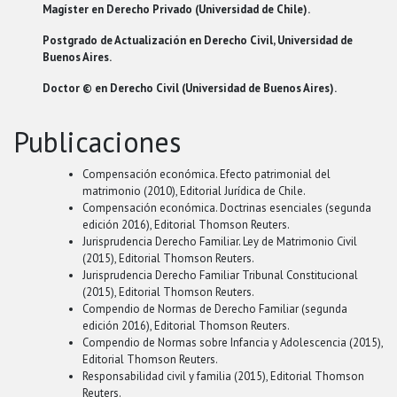
Magíster en Derecho Privado (Universidad de Chile).
Postgrado de Actualización en Derecho Civil, Universidad de
Buenos Aires.
Doctor © en Derecho Civil (Universidad de Buenos Aires).
Publicaciones
Compensación económica. Efecto patrimonial del
matrimonio (2010), Editorial Jurídica de Chile.
Compensación económica. Doctrinas esenciales (segunda
edición 2016), Editorial Thomson Reuters.
Jurisprudencia Derecho Familiar. Ley de Matrimonio Civil
(2015), Editorial Thomson Reuters.
Jurisprudencia Derecho Familiar Tribunal Constitucional
(2015), Editorial Thomson Reuters.
Compendio de Normas de Derecho Familiar (segunda
edición 2016), Editorial Thomson Reuters.
Compendio de Normas sobre Infancia y Adolescencia (2015),
Editorial Thomson Reuters.
Responsabilidad civil y familia (2015), Editorial Thomson
Reuters.